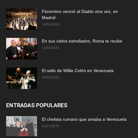
Florentino venció al Diablo otra vez, en
Madrid
14/06/2026
En sus cielos estrellados, Roma te recibe
12/05/2026
El sello de Willie Colón en Venezuela
04/05/2026
ENTRADAS POPULARES
El chelista rumano que amaba a Venezuela
06/07/2019