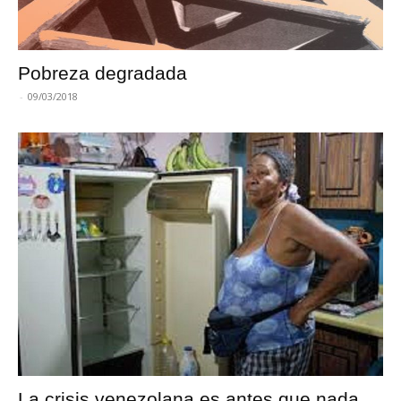
Pobreza degradada
-
09/03/2018
La crisis venezolana es antes que nada