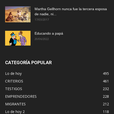
Martha Gellhorn nunca fue la tercera esposa
de nadie, ni...
17/03/2017
Educando a papá
20/06/2022
CATEGORÍA POPULAR
Lo de hoy
495
CRITERIOS
461
TESTIGOS
232
EMPRENDEDORES
228
MIGRANTES
212
Lo de hoy 2
118