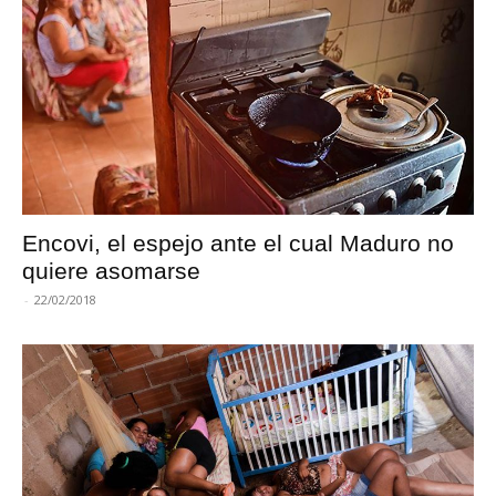
Encovi, el espejo ante el cual Maduro no
quiere asomarse
-
22/02/2018