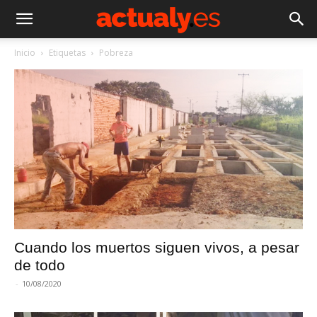
Inicio
Etiquetas
Pobreza
Cuando los muertos siguen vivos, a pesar
de todo
-
10/08/2020