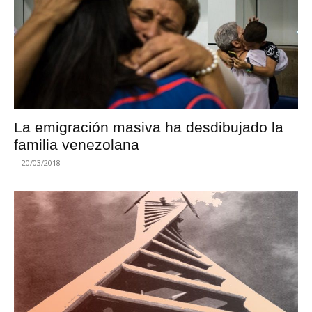
La emigración masiva ha desdibujado la
familia venezolana
-
20/03/2018