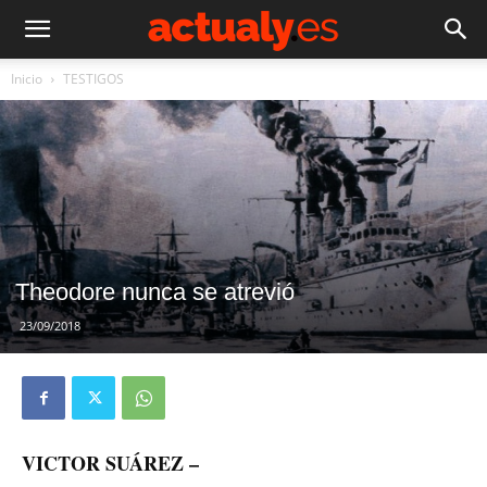
Inicio
TESTIGOS
Theodore nunca se atrevió
23/09/2018
VICTOR SUÁREZ –