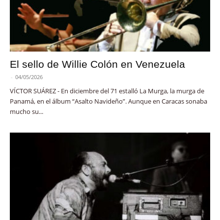
El sello de Willie Colón en Venezuela
-
04/05/2026
VÍCTOR SUÁREZ - En diciembre del 71 estalló La Murga, la murga de
Panamá, en el álbum “Asalto Navideño”. Aunque en Caracas sonaba
mucho su...