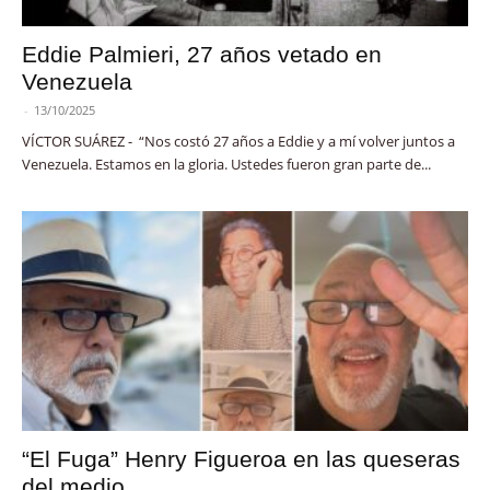
Eddie Palmieri, 27 años vetado en
Venezuela
-
13/10/2025
VÍCTOR SUÁREZ - “Nos costó 27 años a Eddie y a mí volver juntos a
Venezuela. Estamos en la gloria. Ustedes fueron gran parte de...
“El Fuga” Henry Figueroa en las queseras
del medio