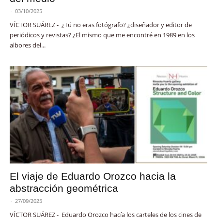
-
03/10/2025
VÍCTOR SUÁREZ - ¿Tú no eras fotógrafo? ¿diseñador y editor de
periódicos y revistas? ¿El mismo que me encontré en 1989 en los
albores del...
El viaje de Eduardo Orozco hacia la
abstracción geométrica
-
27/09/2025
VÍCTOR SUÁREZ - Eduardo Orozco hacía los carteles de los cines de