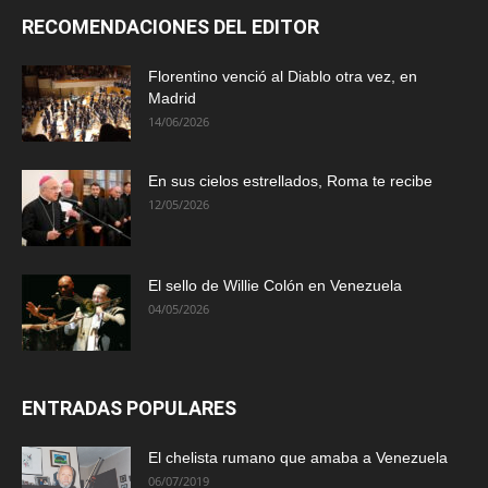
RECOMENDACIONES DEL EDITOR
Florentino venció al Diablo otra vez, en
Madrid
14/06/2026
En sus cielos estrellados, Roma te recibe
12/05/2026
El sello de Willie Colón en Venezuela
04/05/2026
ENTRADAS POPULARES
El chelista rumano que amaba a Venezuela
06/07/2019