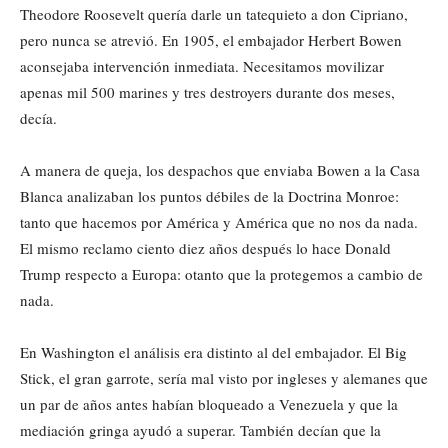
Theodore Roosevelt quería darle un tatequieto a don Cipriano,
pero nunca se atrevió. En 1905, el embajador Herbert Bowen
aconsejaba intervención inmediata. Necesitamos movilizar
apenas mil 500 marines y tres destroyers durante dos meses,
decía.
A manera de queja, los despachos que enviaba Bowen a la Casa
Blanca analizaban los puntos débiles de la Doctrina Monroe:
tanto que hacemos por América y América que no nos da nada.
El mismo reclamo ciento diez años después lo hace Donald
Trump respecto a Europa: otanto que la protegemos a cambio de
nada.
En Washington el análisis era distinto al del embajador. El Big
Stick, el gran garrote, sería mal visto por ingleses y alemanes que
un par de años antes habían bloqueado a Venezuela y que la
mediación gringa ayudó a superar. También decían que la