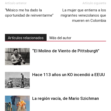
Artículo anterior
Artículo siguiente
“México me ha dado la
La mujer que entierra a los
oportunidad de reinventarme”
migrantes venezolanos que
mueren en Colombia
Artículos relacionados
Más del autor
“El Molino de Viento de Pittsburgh”
Hace 113 años un KO incendió a EEUU
La región vacía, de Mario Szichman