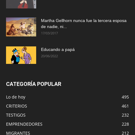
Martha Gellhorn nunca fue la tercera esposa
de nadie, ni...
17/03/2017
Educando a papá
20/06/2022
CATEGORÍA POPULAR
Lo de hoy
495
CRITERIOS
461
TESTIGOS
232
EMPRENDEDORES
228
MIGRANTES
212