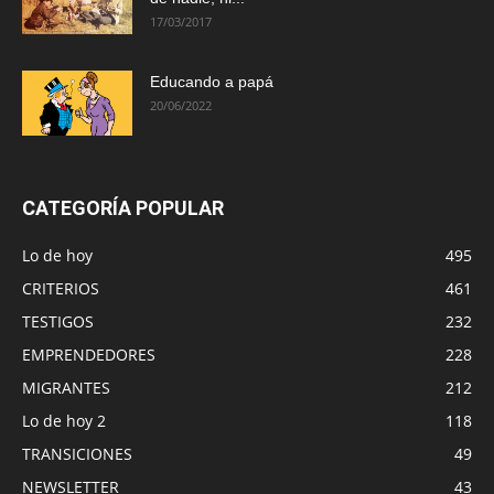
17/03/2017
Educando a papá
20/06/2022
CATEGORÍA POPULAR
Lo de hoy
495
CRITERIOS
461
TESTIGOS
232
EMPRENDEDORES
228
MIGRANTES
212
Lo de hoy 2
118
TRANSICIONES
49
NEWSLETTER
43