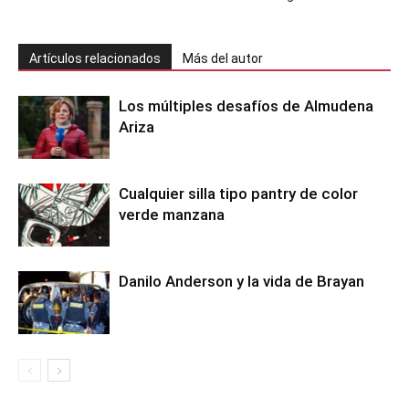
Artículos relacionados
Más del autor
Los múltiples desafíos de Almudena
Ariza
Cualquier silla tipo pantry de color
verde manzana
Danilo Anderson y la vida de Brayan