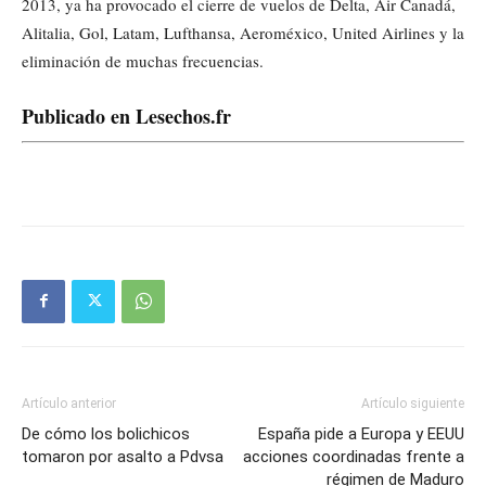
2013, ya ha provocado el cierre de vuelos de Delta, Air Canadá,
Alitalia, Gol, Latam, Lufthansa, Aeroméxico, United Airlines y la
eliminación de muchas frecuencias.
Publicado en Lesechos.fr
Artículo anterior
Artículo siguiente
De cómo los bolichicos
España pide a Europa y EEUU
tomaron por asalto a Pdvsa
acciones coordinadas frente a
régimen de Maduro