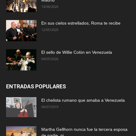
Madrid
14/06/2026
En sus cielos estrellados, Roma te recibe
12/05/2026
El sello de Willie Colón en Venezuela
04/05/2026
ENTRADAS POPULARES
El chelista rumano que amaba a Venezuela
06/07/2019
Martha Gellhorn nunca fue la tercera esposa
de nadie, ni...