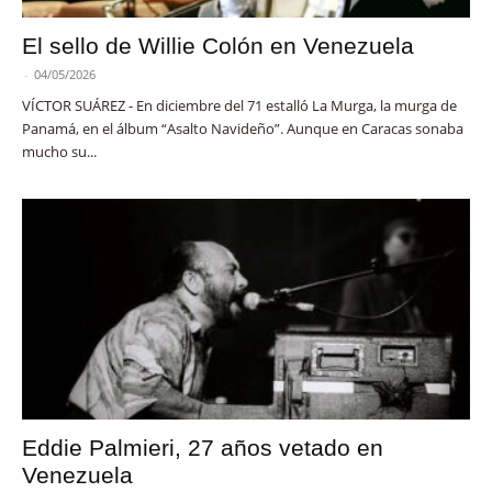
El sello de Willie Colón en Venezuela
-
04/05/2026
VÍCTOR SUÁREZ - En diciembre del 71 estalló La Murga, la murga de
Panamá, en el álbum “Asalto Navideño”. Aunque en Caracas sonaba
mucho su...
Eddie Palmieri, 27 años vetado en
Venezuela