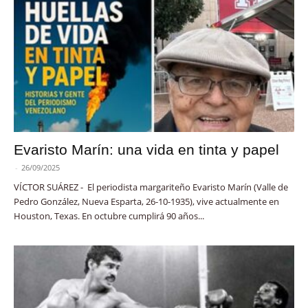
Evaristo Marín: una vida en tinta y papel
-
26/09/2025
VÍCTOR SUÁREZ - El periodista margariteño Evaristo Marín (Valle de
Pedro González, Nueva Esparta, 26-10-1935), vive actualmente en
Houston, Texas. En octubre cumplirá 90 años...