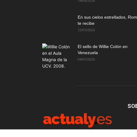
14/06/2026
En sus cielos estrellados, Ro
te recibe
12/05/2026
El sello de Willie Colón en
Venezuela
04/05/2026
SO