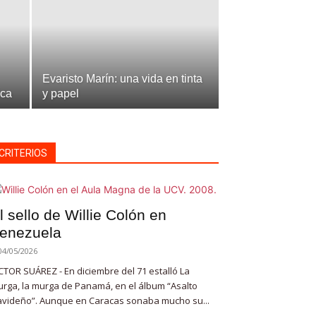
Evaristo Marín: una vida en tinta
ica
y papel
CRITERIOS
l sello de Willie Colón en
enezuela
04/05/2026
CTOR SUÁREZ - En diciembre del 71 estalló La
rga, la murga de Panamá, en el álbum “Asalto
videño”. Aunque en Caracas sonaba mucho su...