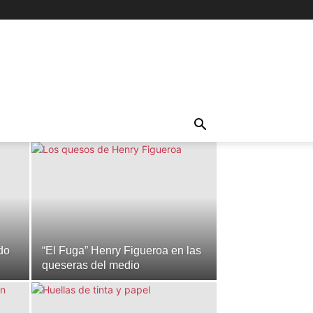
do
“El Fuga” Henry Figueroa en las
queseras del medio