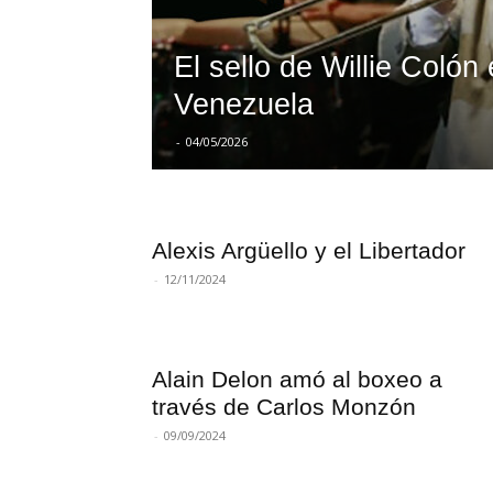
El sello de Willie Colón
Venezuela
-
04/05/2026
Alexis Argüello y el Libertador
-
12/11/2024
Alain Delon amó al boxeo a
través de Carlos Monzón
-
09/09/2024