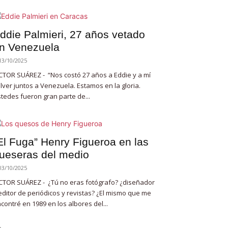
ddie Palmieri, 27 años vetado
n Venezuela
13/10/2025
CTOR SUÁREZ - “Nos costó 27 años a Eddie y a mí
lver juntos a Venezuela. Estamos en la gloria.
tedes fueron gran parte de...
El Fuga” Henry Figueroa en las
ueseras del medio
03/10/2025
CTOR SUÁREZ - ¿Tú no eras fotógrafo? ¿diseñador
editor de periódicos y revistas? ¿El mismo que me
contré en 1989 en los albores del...