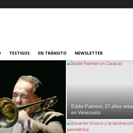
O
TESTIGOS
EN TRÁNSITO
NEWSLETTER
Eddie Palmieri, 27 años veta
en Venezuela