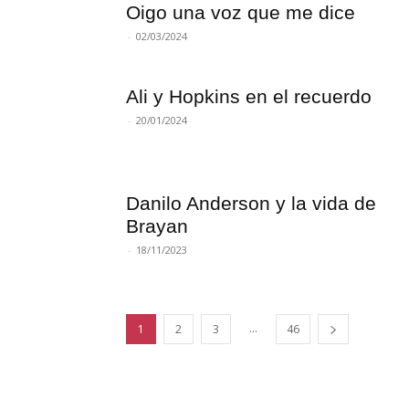
Oigo una voz que me dice
-
02/03/2024
Ali y Hopkins en el recuerdo
-
20/01/2024
Danilo Anderson y la vida de
Brayan
-
18/11/2023
...
1
2
3
46