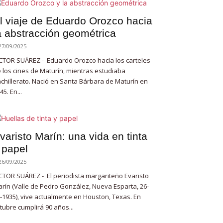
l viaje de Eduardo Orozco hacia
a abstracción geométrica
27/09/2025
CTOR SUÁREZ - Eduardo Orozco hacía los carteles
 los cines de Maturín, mientras estudiaba
chillerato. Nació en Santa Bárbara de Maturín en
45. En...
varisto Marín: una vida en tinta
 papel
26/09/2025
CTOR SUÁREZ - El periodista margariteño Evaristo
rín (Valle de Pedro González, Nueva Esparta, 26-
-1935), vive actualmente en Houston, Texas. En
tubre cumplirá 90 años...