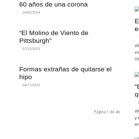
60 años de una corona
-
24/02/2024
E
e
“El Molino de Viento de
-
Pittsburgh”
VÍ
-
07/12/2023
vo
Us
Formas extrañas de quitarse el
hipo
-
04/11/2023
“
q
-
VÍ
Página 1 de 46
y 
en