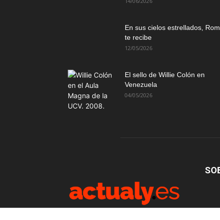
14/06/2026
En sus cielos estrellados, Ro
te recibe
12/05/2026
El sello de Willie Colón en
Venezuela
04/05/2026
SO