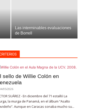
Las interminables evaluaciones
de Borrell
CRITERIOS
l sello de Willie Colón en
enezuela
04/05/2026
CTOR SUÁREZ - En diciembre del 71 estalló La
rga, la murga de Panamá, en el álbum “Asalto
videño”. Aunque en Caracas sonaba mucho su...