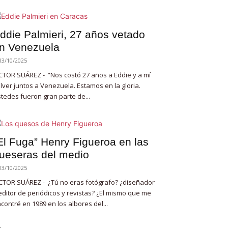
ddie Palmieri, 27 años vetado
n Venezuela
13/10/2025
CTOR SUÁREZ - “Nos costó 27 años a Eddie y a mí
lver juntos a Venezuela. Estamos en la gloria.
tedes fueron gran parte de...
El Fuga” Henry Figueroa en las
ueseras del medio
03/10/2025
CTOR SUÁREZ - ¿Tú no eras fotógrafo? ¿diseñador
editor de periódicos y revistas? ¿El mismo que me
contré en 1989 en los albores del...