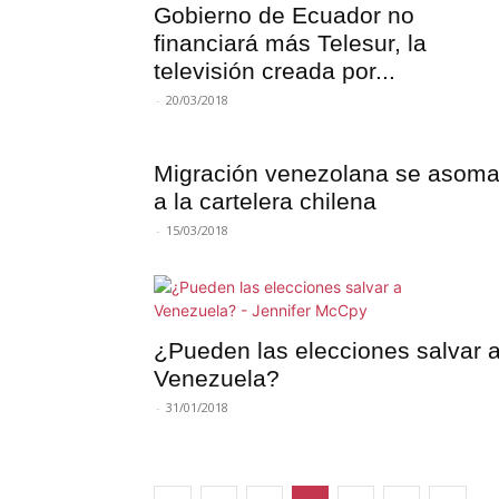
Gobierno de Ecuador no
financiará más Telesur, la
televisión creada por...
-
20/03/2018
Migración venezolana se asom
a la cartelera chilena
-
15/03/2018
¿Pueden las elecciones salvar 
Venezuela?
-
31/01/2018