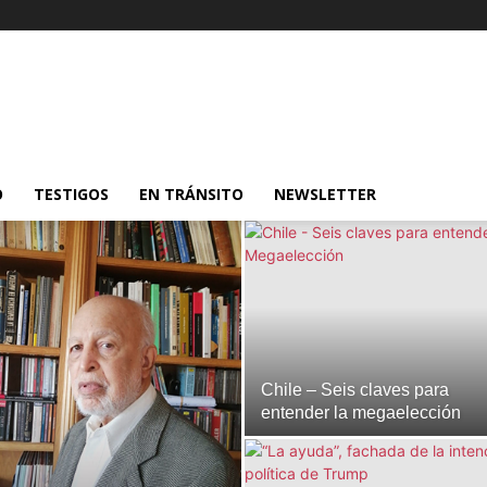
O
TESTIGOS
EN TRÁNSITO
NEWSLETTER
Chile – Seis claves para
entender la megaelección