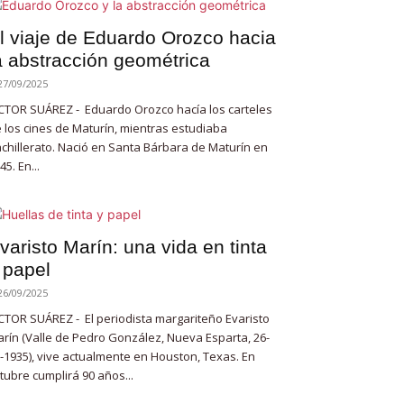
l viaje de Eduardo Orozco hacia
a abstracción geométrica
27/09/2025
CTOR SUÁREZ - Eduardo Orozco hacía los carteles
 los cines de Maturín, mientras estudiaba
chillerato. Nació en Santa Bárbara de Maturín en
45. En...
varisto Marín: una vida en tinta
 papel
26/09/2025
CTOR SUÁREZ - El periodista margariteño Evaristo
rín (Valle de Pedro González, Nueva Esparta, 26-
-1935), vive actualmente en Houston, Texas. En
tubre cumplirá 90 años...