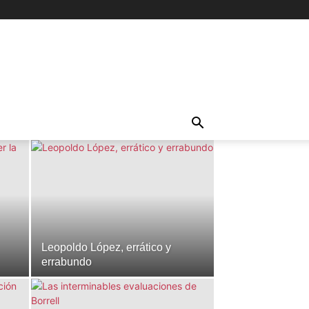
Leopoldo López, errático y
errabundo