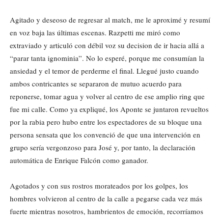
Agitado y deseoso de regresar al match, me le aproximé y resumí
en voz baja las últimas escenas. Razpetti me miró como
extraviado y articuló con débil voz su decision de ir hacia allá a
“parar tanta ignominia”. No lo esperé, porque me consumían la
ansiedad y el temor de perderme el final. Llegué justo cuando
ambos contricantes se separaron de mutuo acuerdo para
reponerse, tomar agua y volver al centro de ese amplio ring que
fue mi calle. Como ya expliqué, los Aponte se juntaron revueltos
por la rabia pero hubo entre los espectadores de su bloque una
persona sensata que los convenció de que una intervención en
grupo sería vergonzoso para José y, por tanto, la declaración
automática de Enrique Falcón como ganador.
Agotados y con sus rostros morateados por los golpes, los
hombres volvieron al centro de la calle a pegarse cada vez más
fuerte mientras nosotros, hambrientos de emoción, recorríamos