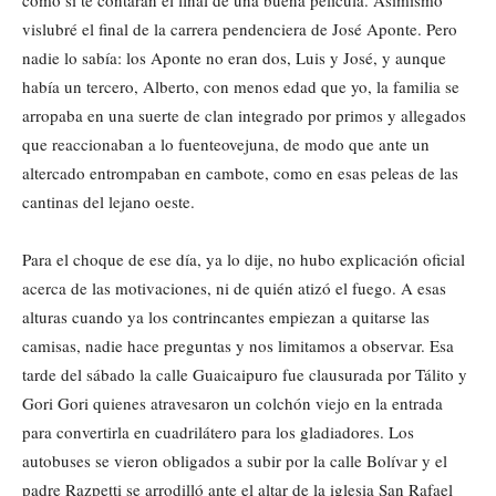
vislubré el final de la carrera pendenciera de José Aponte. Pero
nadie lo sabía: los Aponte no eran dos, Luis y José, y aunque
había un tercero, Alberto, con menos edad que yo, la familia se
arropaba en una suerte de clan integrado por primos y allegados
que reaccionaban a lo fuenteovejuna, de modo que ante un
altercado entrompaban en cambote, como en esas peleas de las
cantinas del lejano oeste.
Para el choque de ese día, ya lo dije, no hubo explicación oficial
acerca de las motivaciones, ni de quién atizó el fuego. A esas
alturas cuando ya los contrincantes empiezan a quitarse las
camisas, nadie hace preguntas y nos limitamos a observar. Esa
tarde del sábado la calle Guaicaipuro fue clausurada por Tálito y
Gori Gori quienes atravesaron un colchón viejo en la entrada
para convertirla en cuadrilátero para los gladiadores. Los
autobuses se vieron obligados a subir por la calle Bolívar y el
padre Razpetti se arrodilló ante el altar de la iglesia San Rafael