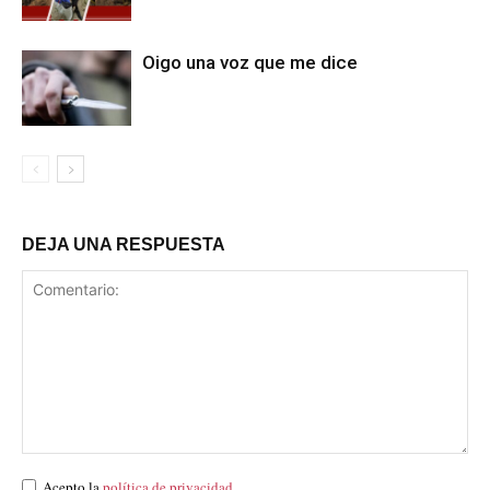
Oigo una voz que me dice
DEJA UNA RESPUESTA
Acepto la
política de privacidad
.