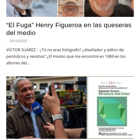
“El Fuga” Henry Figueroa en las queseras
del medio
-
03/10/2025
VÍCTOR SUÁREZ - ¿Tú no eras fotógrafo? ¿diseñador y editor de
periódicos y revistas? ¿El mismo que me encontré en 1989 en los
albores del...