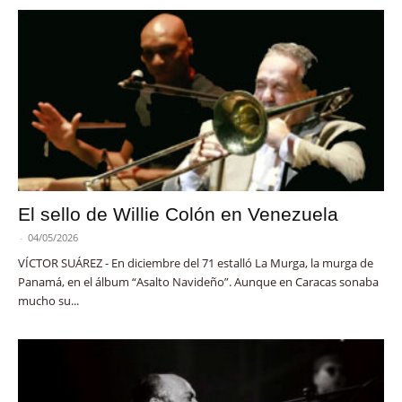
El sello de Willie Colón en Venezuela
-
04/05/2026
VÍCTOR SUÁREZ - En diciembre del 71 estalló La Murga, la murga de
Panamá, en el álbum “Asalto Navideño”. Aunque en Caracas sonaba
mucho su...