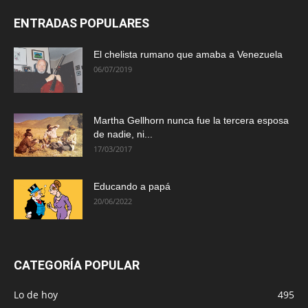
ENTRADAS POPULARES
El chelista rumano que amaba a Venezuela
06/07/2019
Martha Gellhorn nunca fue la tercera esposa
de nadie, ni...
17/03/2017
Educando a papá
20/06/2022
CATEGORÍA POPULAR
Lo de hoy
495