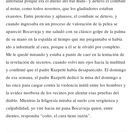
autoridad porque era el dueño del bar Bidú– y detuvo el combate
al notar, como todos nosotros, que los gladiadores estaban
exaustos. Entre protestas y aplausos, el combate se detuvo, y
cuando ingresaba en un proceso de valoración de la pelea se
apareció Bocavieja y me saludó con su clásico golpe de la palma
de su mano en la espalda al tiempo que me preguntaba si había
ido a informarle al cura, porque a él se le olvidó por completo.
Me le quedé mirando y estaba a punto de caer en la tentación de
la revelación de secretos, cuando volví mis ojos hacia la multitud
y confirmé que el padre Razpetti había desaparecido. El domingo
de esa semana, el padre Razpetti dedicó la misa del domingo a
las once para cargar contra la violencia inútil entre los hombres y
la avidez morbosa de los vecinos por alentar esas pruebas del
diablo. Mientras la feligresía miraba al suelo con vergüenza y
culpabilidad, yo viré hacia mi pana Bocavieja quien, entre
dientes, respondía “coño, el cura tiene razón”.