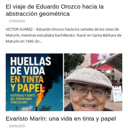
El viaje de Eduardo Orozco hacia la
abstracción geométrica
-
27/09/2025
VÍCTOR SUÁREZ - Eduardo Orozco hacía los carteles de los cines de
Maturín, mientras estudiaba bachillerato. Nació en Santa Bárbara de
Maturín en 1945. En...
Evaristo Marín: una vida en tinta y papel
-
26/09/2025