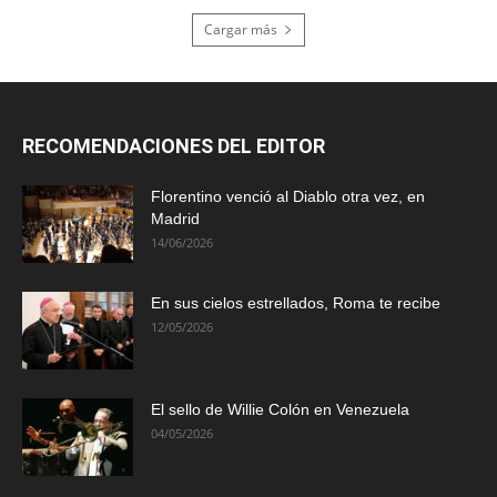
Cargar más
RECOMENDACIONES DEL EDITOR
Florentino venció al Diablo otra vez, en
Madrid
14/06/2026
En sus cielos estrellados, Roma te recibe
12/05/2026
El sello de Willie Colón en Venezuela
04/05/2026