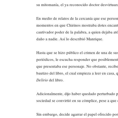
su mitomanía, el ya reconocido doctor desvirtuar
En medio de relatos de la cercanía que ese person
momentos en que Chirinos mostraba dotes encanta
cautivador poder de la palabra, a quien dejaba at
daño a nadie. Así lo describió Manrique.
Hasta que se hizo público el crimen de una de sus
periódicos, le escucha responder que posiblemente
que presentaba ese personaje. No obstante, recibe
bautizo del libro, el cual empieza a leer en cas
Delirio
del libro.
Adicionalmente, dijo haber quedado perturbado po
sociedad se convirtió en su cómplice, pese a que
Sin embargo, decide agarrar el papel ofrecido po