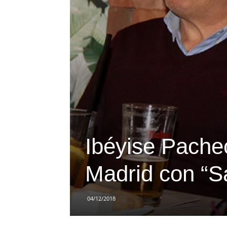
Ibéyise Pache
Madrid con “Sa
04/12/2018