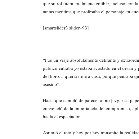
que su rol fuera totalmente creíble, incluso con 
tantas mentiras que profesaba el personaje en cue
[smartslider3 slider=93]
“Fue un viaje absolutamente delirante y extraor
público entraba yo estaba acostado en el diván y 
del libro… quería irme a casa, porque pensaba que
asesino”.
Hasta que cambió de parecer al no juzgar su pape
convenció de la importancia del compromiso, aplic
hacia el espectador.
Asumió el reto y hoy por hoy transmite la realid