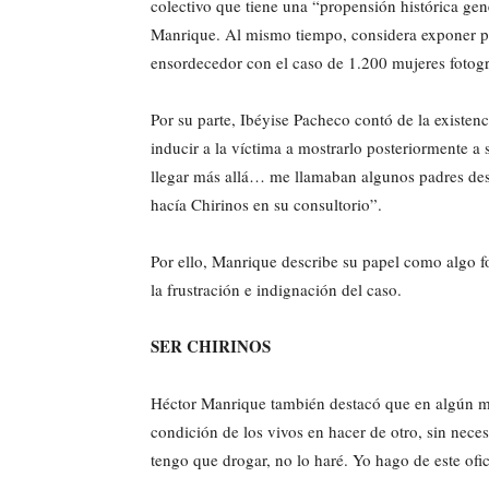
colectivo que tiene una “propensión histórica gené
Manrique. Al mismo tiempo, considera exponer pa
ensordecedor con el caso de 1.200 mujeres fotogr
Por su parte, Ibéyise Pacheco contó de la existen
inducir a la víctima a mostrarlo posteriormente a 
llegar más allá… me llamaban algunos padres dest
hacía Chirinos en su consultorio”.
Por ello, Manrique describe su papel como algo fo
la frustración e indignación del caso.
SER CHIRINOS
Héctor Manrique también destacó que en algún m
condición de los vivos en hacer de otro, sin nece
tengo que drogar, no lo haré. Yo hago de este ofi