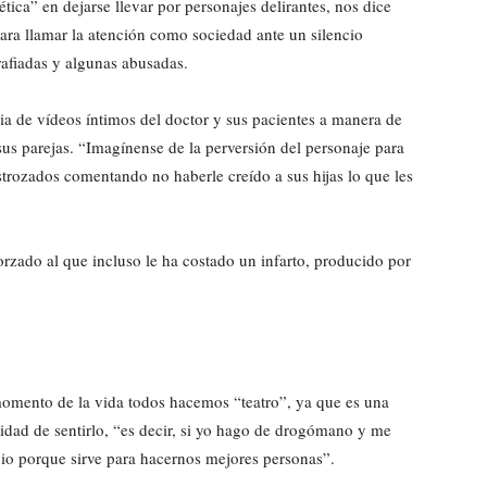
tica” en dejarse llevar por personajes delirantes, nos dice
ra llamar la atención como sociedad ante un silencio
afiadas y algunas abusadas.
cia de vídeos íntimos del doctor y sus pacientes a manera de
sus parejas. “Imagínense de la perversión del personaje para
rozados comentando no haberle creído a sus hijas lo que les
rzado al que incluso le ha costado un infarto, producido por
omento de la vida todos hacemos “teatro”, ya que es una
sidad de sentirlo, “es decir, si yo hago de drogómano y me
cio porque sirve para hacernos mejores personas”.