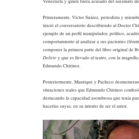
Venezuela y quien fuera acusado del asesinato de
Primeramente, Víctor Suárez, periodista y miemb
inició el conversatorio describiendo al Doctor C
ejemplo de un perfil manipulador, político, académ
comportamiento al analizar a sus pacientes (fémi
componer la primera parte del libro original de 
Delirio
y que es llevado al teatro, con la magnífi
Edmundo Chirinos.
Posteriormente, Manrique y Pacheco desmenuzar
situaciones reales que Edmundo Chirinos confes
destacando la capacidad asombrosa que tenía para 
hacerlas suyas, en su intento de ser el autor.