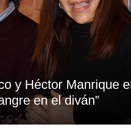
co y Héctor Manrique e
ngre en el diván”