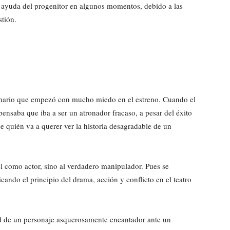
la ayuda del progenitor en algunos momentos, debido a las
stión.
dinario que empezó con mucho miedo en el estreno. Cuando el
pensaba que iba a ser un atronador fracaso, a pesar del éxito
 quién va a querer ver la historia desagradable de un
l como actor, sino al verdadero manipulador. Pues se
ando el principio del drama, acción y conflicto en el teatro
ad de un personaje asquerosamente encantador ante un