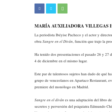
MARÍA AUXILIADORA VILLEGAS 
La periodista Ibéyise Pacheco y el actor y direct
obra
Sangre en el Diván
, función que trajo la pr
Ha tenido dos presentaciones el pasado 26 y 27 d
4 de diciembre en el mismo lugar.
Este par de talentosos sujetos han dado de qué h
grupo de venezolanos en Apartaco Restaurant, ev
premiere del monólogo en Madrid.
Sangre en el diván
es una adaptación del libro de 
secretos y perversión del psiquiatra Edmundo Ch