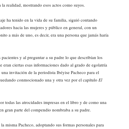
a la realidad, mostrando esos actos como suyos.
aje ha tenido en la vida de su familia, siguió contando
dores hacia las mujeres y público en general, con un
ónito a más de uno, es decir, era una persona que jamás haría
 pacientes y al preguntar a su padre lo que describían los
 eran ciertas esas informaciones dado al grado de egolatría
 una invitación de la periodista Ibéyise Pacheco para el
a, quedando conmocionado una y otra vez por el capítulo
El
r todas las atrocidades impresas en el libro y de como una
 en gran parte del compendio nombraba a su padre.
r la misma Pacheco, adoptando sus formas personales para