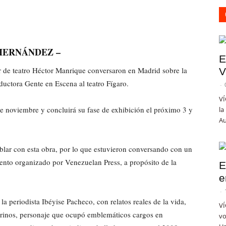
HERNÁNDEZ –
E
or de teatro Héctor Manrique conversaron en Madrid sobre la
V
oductora Gente en Escena al teatro Fígaro.
-
VÍ
e noviembre y concluirá su fase de exhibición el próximo 3 y
la
Au
ablar con esta obra, por lo que estuvieron conversando con un
ento organizado por Venezuelan Press, a propósito de la
E
e
-
la periodista Ibéyise Pacheco, con relatos reales de la vida,
VÍ
irinos, personaje que ocupó emblemáticos cargos en
vo