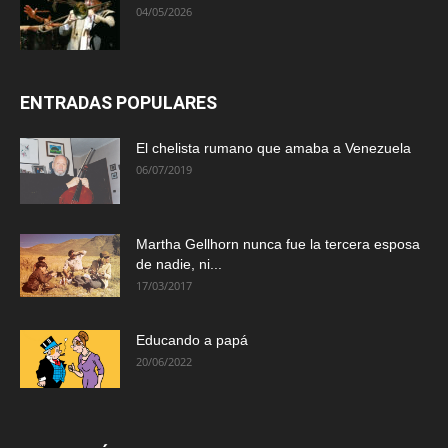
04/05/2026
ENTRADAS POPULARES
El chelista rumano que amaba a Venezuela
06/07/2019
Martha Gellhorn nunca fue la tercera esposa
de nadie, ni...
17/03/2017
Educando a papá
20/06/2022