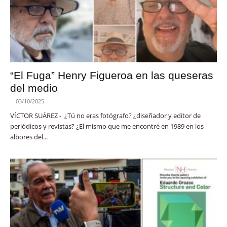
“El Fuga” Henry Figueroa en las queseras
del medio
-
03/10/2025
VÍCTOR SUÁREZ - ¿Tú no eras fotógrafo? ¿diseñador y editor de
periódicos y revistas? ¿El mismo que me encontré en 1989 en los
albores del...