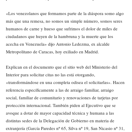
«Los venezolanos que formamos parte de la diáspora somo algo
más que una remesa, no somos un simple número, somos seres
humanos de carne y hueso que sufrimos el dolor de miles de
ciudadanos que huyen de la hambruna y la muerte que los
acecha en Venezuela» dijo Antonio Ledezma, ex alcalde
Metropolitano de Caracas, hoy exiliado en Madrid.
Explican en el documento que el sitio web del Ministerio del
Interior para solicitar citas no las está otorgando,
«transformándose en una completa odisea el solicitarlas». Hacen
referencia específicamente a las de arraigo familiar, arraigo
social, familiar de comunitario y renovaciones de tarjetas por
protección internacional. También piden al Ejecutivo que se
avoque a dotar de mayor capacidad técnica y humana a las
distintas sedes de la Delegación de Gobierno en materia de
extranjería (García Paredes nº 65, Silva nº 19, San Nicasio nº 31,