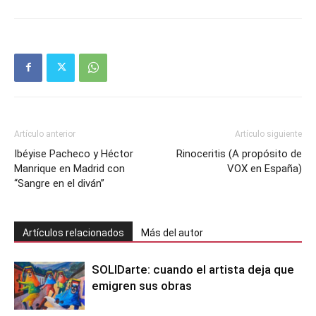
Artículo anterior
Artículo siguiente
Ibéyise Pacheco y Héctor
Rinoceritis (A propósito de
Manrique en Madrid con
VOX en España)
“Sangre en el diván”
Artículos relacionados
Más del autor
SOLIDarte: cuando el artista deja que
emigren sus obras