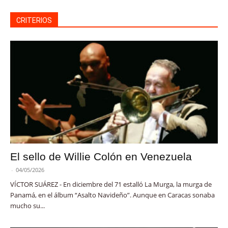
CRITERIOS
El sello de Willie Colón en Venezuela
-
04/05/2026
VÍCTOR SUÁREZ - En diciembre del 71 estalló La Murga, la murga de
Panamá, en el álbum “Asalto Navideño”. Aunque en Caracas sonaba
mucho su...