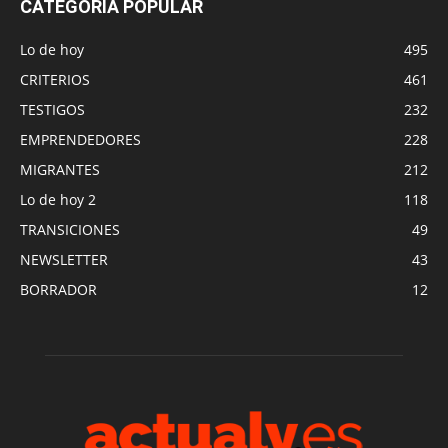
CATEGORÍA POPULAR
Lo de hoy
495
CRITERIOS
461
TESTIGOS
232
EMPRENDEDORES
228
MIGRANTES
212
Lo de hoy 2
118
TRANSICIONES
49
NEWSLETTER
43
BORRADOR
12