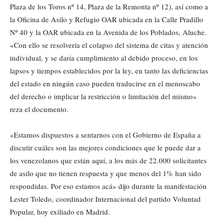
Plaza de los Toros nº 14, Plaza de la Remonta nº 12), así como a
la Oficina de Asilo y Refugio OAR ubicada en la Calle Pradillo
Nº 40 y la OAR ubicada en la Avenida de los Poblados, Aluche.
«Con ello se resolvería el colapso del sistema de citas y atención
individual, y se daría cumplimiento al debido proceso, en los
lapsos y tiempos establecidos por la ley, en tanto las deficiencias
del estado en ningún caso pueden traducirse en el menoscabo
del derecho o implicar la restricción o limitación del mismo»
reza el documento.
«Estamos dispuestos a sentarnos con el Gobierno de España a
discutir cuáles son las mejores condiciones que le puede dar a
los venezolanos que están aquí, a los más de 22.000 solicitantes
de asilo que no tienen respuesta y que menos del 1% han sido
respondidas. Por eso estamos acá» dijo durante la manifestación
Lester Toledo, coordinador Internacional del partido Voluntad
Popular, hoy exiliado en Madrid.