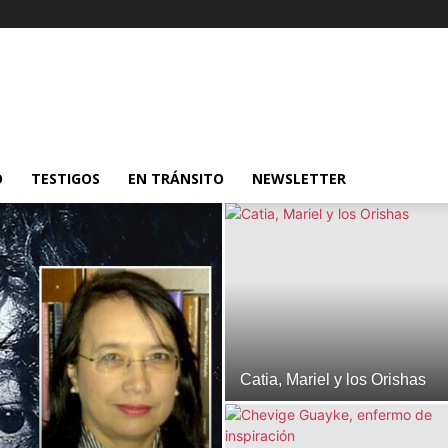
O
TESTIGOS
EN TRÁNSITO
NEWSLETTER
Catia, Mariel y los Orishas