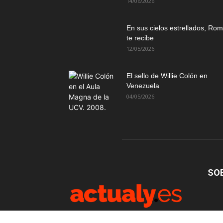
14/06/2026
En sus cielos estrellados, Ro
te recibe
12/05/2026
El sello de Willie Colón en
Venezuela
04/05/2026
SO