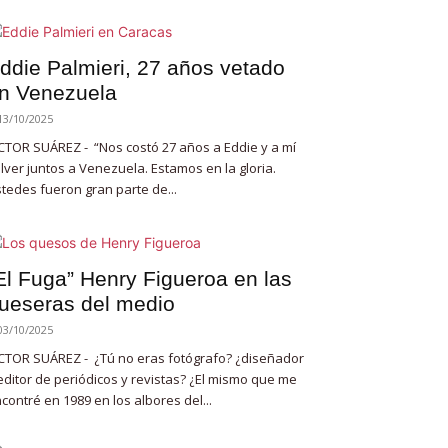
ddie Palmieri, 27 años vetado
n Venezuela
13/10/2025
CTOR SUÁREZ - “Nos costó 27 años a Eddie y a mí
lver juntos a Venezuela. Estamos en la gloria.
tedes fueron gran parte de...
El Fuga” Henry Figueroa en las
ueseras del medio
03/10/2025
CTOR SUÁREZ - ¿Tú no eras fotógrafo? ¿diseñador
editor de periódicos y revistas? ¿El mismo que me
contré en 1989 en los albores del...