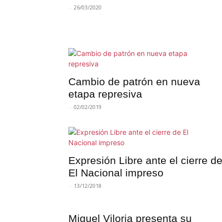
-
26/03/2020
Cambio de patrón en nueva
etapa represiva
-
02/02/2019
Expresión Libre ante el cierre d
El Nacional impreso
-
13/12/2018
Miguel Viloria presenta su