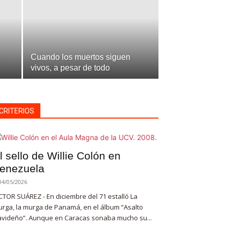
Cuando los muertos siguen
vivos, a pesar de todo
CRITERIOS
l sello de Willie Colón en
enezuela
04/05/2026
CTOR SUÁREZ - En diciembre del 71 estalló La
rga, la murga de Panamá, en el álbum “Asalto
videño”. Aunque en Caracas sonaba mucho su...