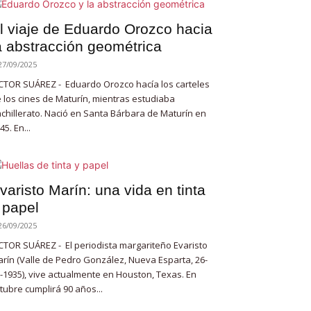
l viaje de Eduardo Orozco hacia
a abstracción geométrica
27/09/2025
CTOR SUÁREZ - Eduardo Orozco hacía los carteles
 los cines de Maturín, mientras estudiaba
chillerato. Nació en Santa Bárbara de Maturín en
45. En...
varisto Marín: una vida en tinta
 papel
26/09/2025
CTOR SUÁREZ - El periodista margariteño Evaristo
rín (Valle de Pedro González, Nueva Esparta, 26-
-1935), vive actualmente en Houston, Texas. En
tubre cumplirá 90 años...