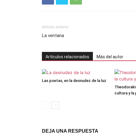
Artículo anterior
La ventana
Artículos relacionados
Más del autor
Las poetas, en la desnudez de la luz
Theodorakis,
cultura y la
DEJA UNA RESPUESTA