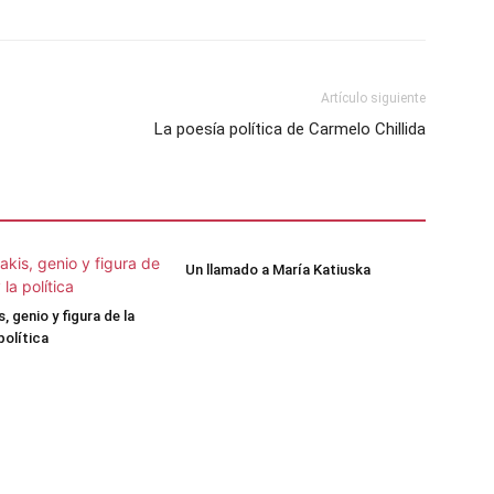
Artículo siguiente
La poesía política de Carmelo Chillida
Un llamado a María Katiuska
 genio y figura de la
 política