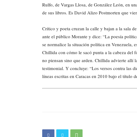
Rulfo, de Vargas Llosa, de González León, en una
de sus libros. Es David Alizo Postmorten que vien
Crítico y poeta cruzan la calle y bajan a la sala de
ante el público Morante y dice: “La poesía políti
se normalice la situación política en Venezuela, e
Chillida con cómo le sacó punta a la cabeza del fó
no piensan sino que arden. Chillida advierte allí 
testimonial. Y concluye: “Los versos contra las d
líneas escritas en Caracas en 2010 bajo el título d