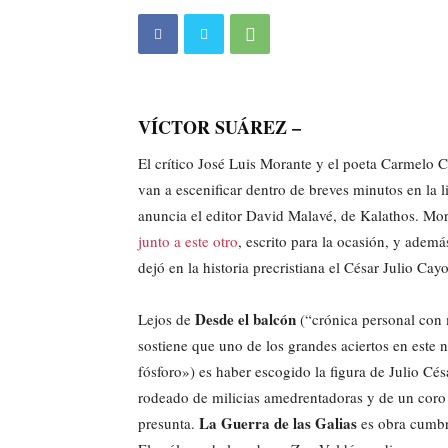
VÍCTOR SUÁREZ –
El crítico José Luis Morante y el poeta Carmelo C
van a escenificar dentro de breves minutos en la l
anuncia el editor David Malavé, de Kalathos. Mor
junto a este otro
, escrito para la ocasión, y ademá
dejó en la historia precristiana el César Julio Cayo
Desde el balcón
Lejos de
(“crónica personal con 
sostiene que uno de los grandes aciertos en este
fósforo») es haber escogido la figura de Julio Cés
rodeado de milicias amedrentadoras y de un coro 
La Guerra de las Galias
presunta.
es obra cumbre