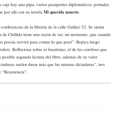
 caja hay una pipa, varios pasaportes diplomáticos, portadas
Mi querida muerte
e por allí con su novela
.
 conferencias de la librería de la calle Galileo 52. Se sienta
ca de Chillida tiene una razón de ser, un momento, que cuando
sa poesía servirá para contar lo que pasó”. Repica luego
sforo. Reflexiona sobre el fanatismo, el de los cerebros que
la posible segunda lectura del libro, además de su valor
ictaduras suelen durar más que las mismas dictaduras”, tres
e “Resistencia”.