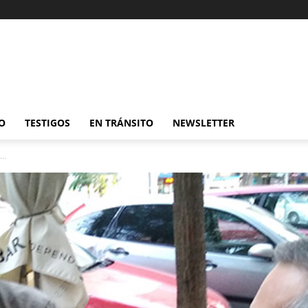
O
TESTIGOS
EN TRÁNSITO
NEWSLETTER
o…