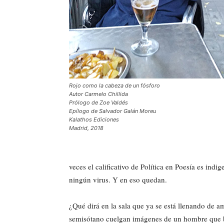
Rojo como la cabeza de un fósforo
Autor Carmelo Chillida
Prólogo de Zoe Valdés
Epílogo de Salvador Galán Moreu
Kalathos Ediciones
Madrid, 2018
veces el calificativo de Política en Poesía es ind
ningún virus. Y en eso quedan.
¿Qué dirá en la sala que ya se está llenando de a
semisótano cuelgan imágenes de un hombre que b