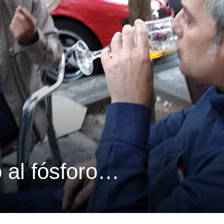
 al fósforo…